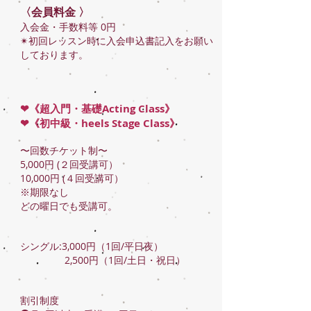
〈会員料金 〉
入会金・手数料等 0円
✴︎初回レッスン時に入会申込書記入をお願い
しております。
❤︎《超入門・基礎Acting Class》
❤︎《初中級・heels Stage Class》
〜回数チケット制〜
5,000円 (２回受講可）
10,000円 (４回受講可）
※期限なし
どの曜日でも受講可。
シングル:3,000円（1回/平日夜）
2,500円（1回/土日・祝日）
割引制度