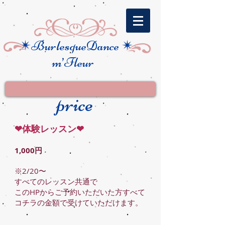
✴︎
BurlesqueDance ✴︎
m’Fleur
​price
❤︎体験レッスン❤︎
1,000円
※2/20〜
すべてのレッスン共通で
このHPからご予約いただいた方すべて
コチラの金額で受けていただけます。